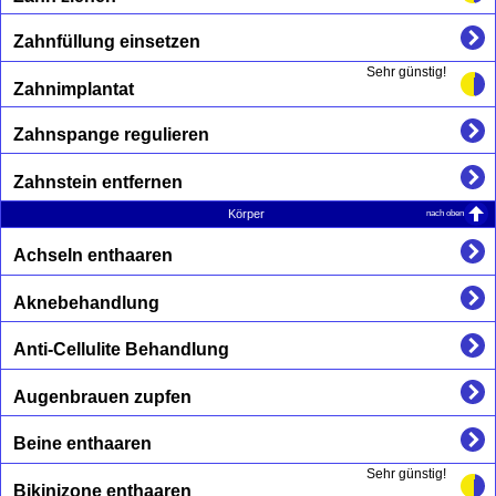
Zahnfüllung einsetzen
Sehr günstig!
Zahnimplantat
Zahnspange regulieren
Zahnstein entfernen
nach oben
Körper
Achseln enthaaren
Aknebehandlung
Anti-Cellulite Behandlung
Augenbrauen zupfen
Beine enthaaren
Sehr günstig!
Bikinizone enthaaren