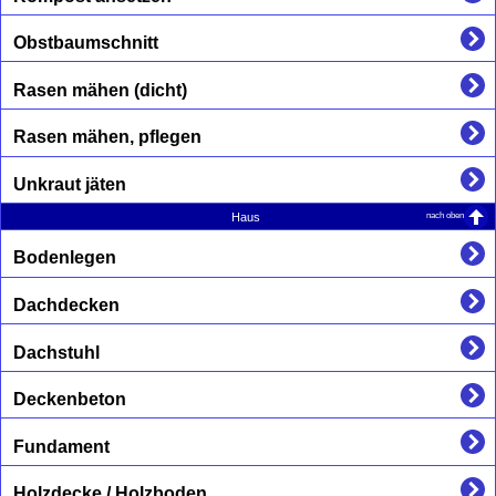
Obstbaumschnitt
Rasen mähen (dicht)
Rasen mähen, pflegen
Unkraut jäten
nach oben
Haus
Bodenlegen
Dachdecken
Dachstuhl
Deckenbeton
Fundament
Holzdecke / Holzboden