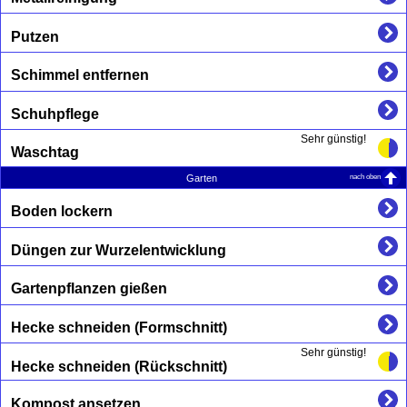
Putzen
Schimmel entfernen
Schuhpflege
Sehr günstig!
Waschtag
nach oben
Garten
Boden lockern
Düngen zur Wurzelentwicklung
Gartenpflanzen gießen
Hecke schneiden (Formschnitt)
Sehr günstig!
Hecke schneiden (Rückschnitt)
Kompost ansetzen