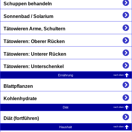
Schuppen behandeln
Sonnenbad / Solarium
Tätowieren Arme, Schultern
Tätowieren: Oberer Rücken
Tätowieren: Unterer Rücken
Tätowieren: Unterschenkel
nach oben
Ernährung
Blattpflanzen
Kohlenhydrate
nach oben
Diät
Diät (fortführen)
nach oben
Haushalt