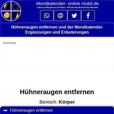
Mondkalender‑ online mobil.de
Leben im Rhythmus der Natur - Nutzen Sie die Kraft des Mondes
Hühneraugen entfernen und der Mondkalender.
Ergänzungen und Erläuterungen
Anzeige Google
Hühneraugen entfernen
Bereich:
Körper
Hühneraugen entfernen
click to collapse contents