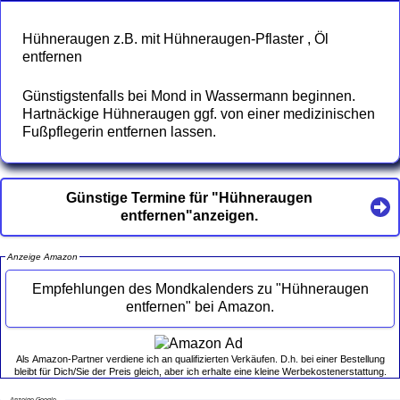
Hühneraugen z.B. mit Hühneraugen-Pflaster , Öl
entfernen
Günstigstenfalls bei Mond in Wassermann beginnen.
Hartnäckige Hühneraugen ggf. von einer medizinischen
Fußpflegerin entfernen lassen.
Günstige Termine für "Hühneraugen
entfernen"anzeigen.
Anzeige Amazon
Empfehlungen des Mondkalenders zu "Hühneraugen
entfernen" bei Amazon.
Als Amazon-Partner verdiene ich an qualifizierten Verkäufen. D.h. bei einer Bestellung
bleibt für Dich/Sie der Preis gleich, aber ich erhalte eine kleine Werbekostenerstattung.
Anzeige Google