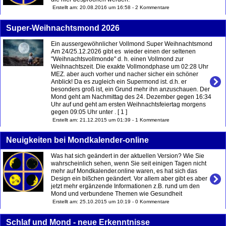
Erstellt am: 20.08.2016 um 16:58 - 2 Kommentare
Super-Weihnachtsmond 2026
Ein aussergewöhnlicher Vollmond Super Weihnachtsmond
Am 24/25.12.2026 gibt es wieder einen der seltenen
"Weihnachtsvollmonde" d. h. einen Vollmond zur
Weihnachtszeit. Die exakte Vollmondphase um 02:28 Uhr
MEZ. aber auch vorher und nacher sicher ein schöner
Anblick! Da es zugleich ein Supermond ist. d.h. er
besonders groß ist, ein Grund mehr ihn anzuschauen. Der
Mond geht am Nachmittag des 24. Dezember gegen 16:34
Uhr auf und geht am ersten Weihnachtsfeiertag morgens
gegen 09:05 Uhr unter . [ 1 ]
Erstellt am: 21.12.2015 um 01:39 - 1 Kommentare
Neuigkeiten bei Mondkalender-online
Was hat sich geändert in der aktuellen Version? Wie Sie
wahrscheinlich sehen, wenn Sie seit einigen Tagen nicht
mehr auf Mondkalender.online waren, es hat sich das
Design ein bißchen geändert. Vor allem aber gibt es aber
jetzt mehr ergänzende Informationen z.B. rund um den
Mond und verbundene Themen wie Gesundheit
Erstellt am: 25.10.2015 um 10:19 - 0 Kommentare
Schlaf und Mond - neue Erkenntnisse