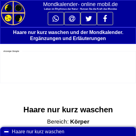
Mondkalender‑ online mobil.de
Leben im Rhythmus der Natur - Nutzen Sie die Kraft des Mondes
Haare nur kurz waschen und der Mondkalender.
Ergänzungen und Erläuterungen
Anzeige Google
Haare nur kurz waschen
Bereich:
Körper
Haare nur kurz waschen
click to collapse contents