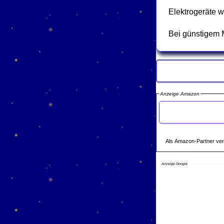
Elektrogeräte 
Bei günstigem M
Anzeige Amazon
Als Amazon-Partner verdie
Anzeige Google