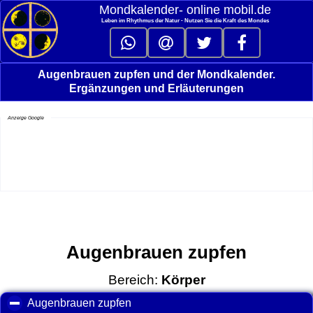
Mondkalender‑ online mobil.de
Leben im Rhythmus der Natur - Nutzen Sie die Kraft des Mondes
Augenbrauen zupfen und der Mondkalender.
Ergänzungen und Erläuterungen
Anzeige Google
Augenbrauen zupfen
Bereich:
Körper
Augenbrauen zupfen
click to collapse contents