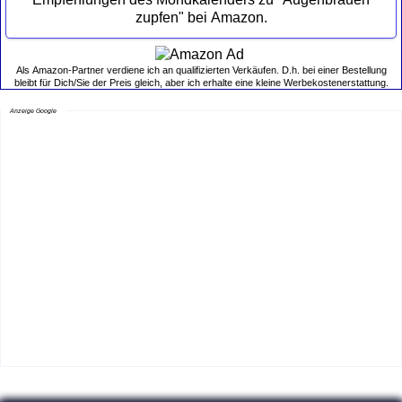
zupfen" bei Amazon.
Als Amazon-Partner verdiene ich an qualifizierten Verkäufen. D.h. bei einer Bestellung
bleibt für Dich/Sie der Preis gleich, aber ich erhalte eine kleine Werbekostenerstattung.
Anzeige Google