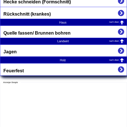
Hecke schneiden (Formschnitt)
Rückschnitt (krankes)
nach oben
Haus
Quelle fassen/ Brunnen bohren
nach oben
Landwirt
Jagen
nach oben
Holz
Feuerfest
Anzeige Google