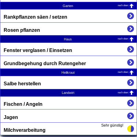
nach oben
Garten
Rankpflanzen säen / setzen
Rosen pflanzen
nach oben
Haus
Fenster verglasen / Einsetzen
Grundbegehung durch Rutengeher
nach oben
Heilkraut
Salbe herstellen
nach oben
Landwirt
Fischen / Angeln
Jagen
Sehr günstig!
Milchverarbeitung