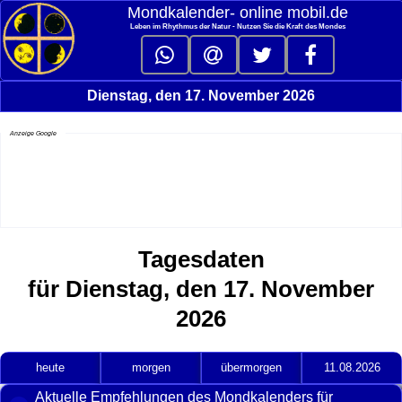
Mondkalender‑ online mobil.de
Leben im Rhythmus der Natur - Nutzen Sie die Kraft des Mondes
Dienstag, den 17. November 2026
Anzeige Google
Tagesdaten
für Dienstag, den 17. November
2026
heute
morgen
übermorgen
11.08.2026
Aktuelle Empfehlungen des Mondkalenders für