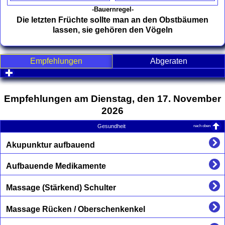
-Bauernregel-
Die letzten Früchte sollte man an den Obstbäumen
lassen, sie gehören den Vögeln
Empfehlungen
Abgeraten
click to expand contents
Empfehlungen am Dienstag, den 17. November
2026
nach oben
Gesundheit
Akupunktur aufbauend
Aufbauende Medikamente
Massage (Stärkend) Schulter
Massage Rücken / Oberschenkenkel