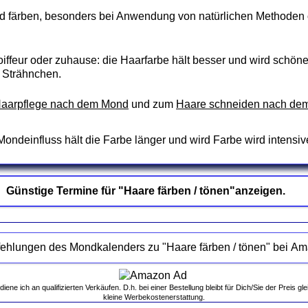
d färben, besonders bei Anwendung von natürlichen Methoden
iffeur oder zuhause: die Haarfarbe hält besser und wird schöne
h Strähnchen.
Haarpflege nach dem Mond
und zum
Haare schneiden nach de
ondeinfluss hält die Farbe länger und wird Farbe wird intensiv
Günstige Termine für "Haare färben / tönen"anzeigen.
Empfehlungen des Mondkalenders zu "Haar
ne ich an qualifizierten Verkäufen. D.h. bei einer Bestellung bleibt für Dich/Sie der Preis gle
kleine Werbekostenerstattung.