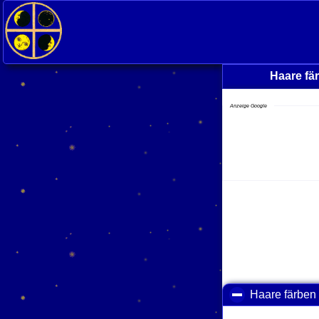
Haare fä
Anzeige Google
Haare färben 