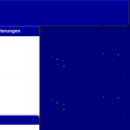
uterungen