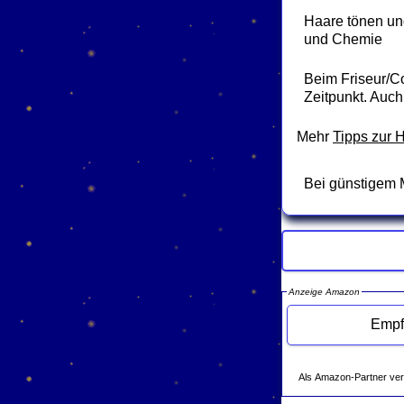
Haare tönen un
und Chemie
Beim Friseur/Co
Zeitpunkt. Auc
Mehr
Tipps zur 
Bei günstigem M
Anzeige Amazon
Als Amazon-Partner verdie