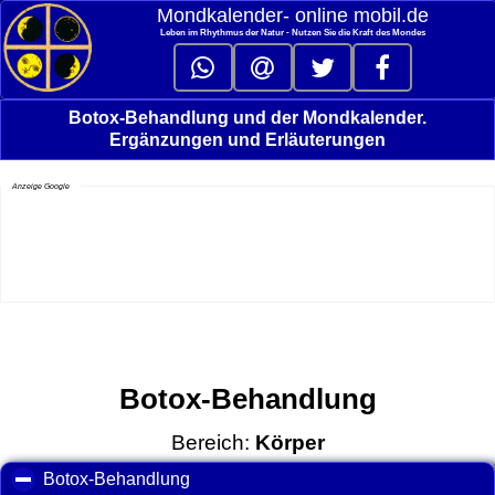
Mondkalender‑ online mobil.de
Leben im Rhythmus der Natur - Nutzen Sie die Kraft des Mondes
Botox-Behandlung und der Mondkalender.
Ergänzungen und Erläuterungen
Anzeige Google
Botox-Behandlung
Bereich:
Körper
Botox-Behandlung
click to collapse contents