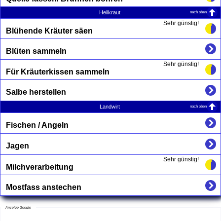
nach oben
Heilkraut
Sehr günstig!
Blühende Kräuter säen
Blüten sammeln
Sehr günstig!
Für Kräuterkissen sammeln
Salbe herstellen
nach oben
Landwirt
Fischen / Angeln
Jagen
Sehr günstig!
Milchverarbeitung
Mostfass anstechen
Anzeige Google