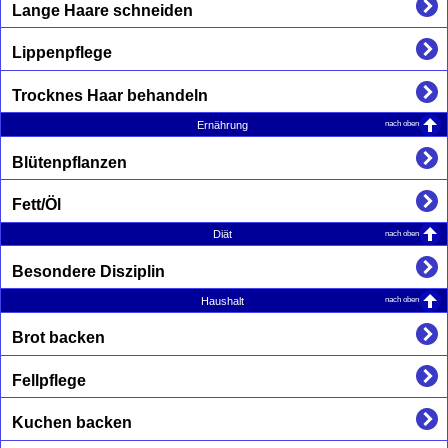
Lange Haare schneiden
Lippenpflege
Trocknes Haar behandeln
nach oben
Ernährung
Blütenpflanzen
Fett/Öl
nach oben
Diät
Besondere Disziplin
nach oben
Haushalt
Brot backen
Fellpflege
Kuchen backen