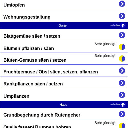
Umtopfen
Wohnungsgestaltung
nach oben
Garten
Blattgemüse säen / setzen
Sehr günstig!
Blumen pflanzen / säen
Sehr günstig!
Blüten-Gemüse säen / setzen
Fruchtgemüse / Obst säen, setzen, pflanzen
Rankpflanzen säen / setzen
Umpflanzen
nach oben
Haus
Grundbegehung durch Rutengeher
Sehr günstig!
Quelle fassen/ Brunnen bohren