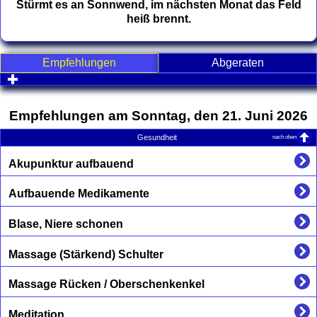
Stürmt es an Sonnwend, im nächsten Monat das Feld
heiß brennt.
Empfehlungen
Abgeraten
click to expand contents
Empfehlungen am Sonntag, den 21. Juni 2026
nach oben
Gesundheit
Akupunktur aufbauend
Aufbauende Medikamente
Blase, Niere schonen
Massage (Stärkend) Schulter
Massage Rücken / Oberschenkenkel
Meditation