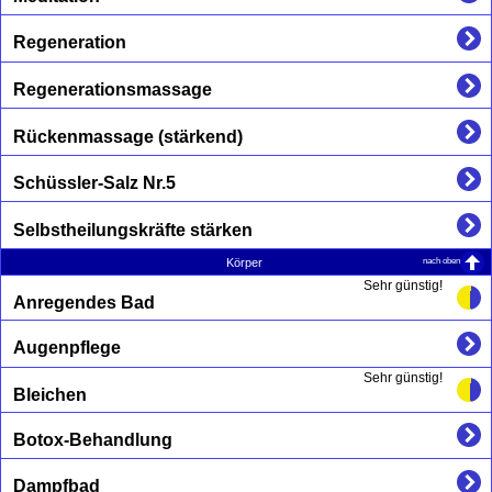
Regeneration
Regenerationsmassage
Rückenmassage (stärkend)
Schüssler-Salz Nr.5
Selbstheilungskräfte stärken
nach oben
Körper
Sehr günstig!
Anregendes Bad
Augenpflege
Sehr günstig!
Bleichen
Botox-Behandlung
Dampfbad