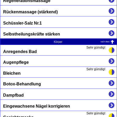
Regenerationsmassage
Rückenmassage (stärkend)
Schüssler-Salz Nr.1
Selbstheilungskräfte stärken
nach oben
Körper
Sehr günstig!
Anregendes Bad
Augenpflege
Sehr günstig!
Bleichen
Botox-Behandlung
Dampfbad
Eingewachsene Nägel korrigieren
Sehr günstig!