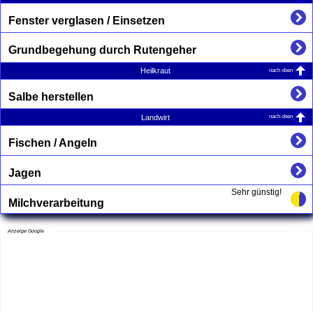
Fenster verglasen / Einsetzen
Grundbegehung durch Rutengeher
nach oben
Heilkraut
Salbe herstellen
nach oben
Landwirt
Fischen / Angeln
Jagen
Sehr günstig!
Milchverarbeitung
Anzeige Google