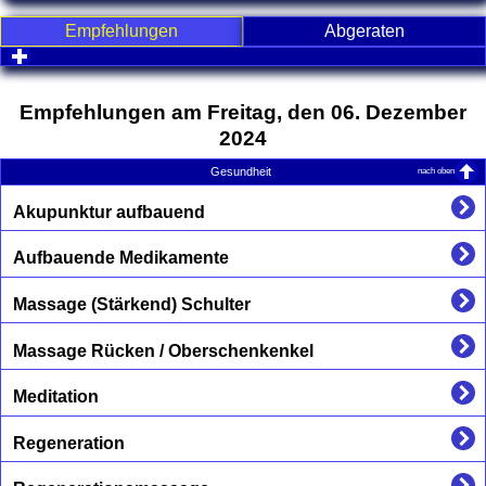
Empfehlungen
Abgeraten
click to expand contents
Empfehlungen am Freitag, den 06. Dezember
2024
nach oben
Gesundheit
Akupunktur aufbauend
Aufbauende Medikamente
Massage (Stärkend) Schulter
Massage Rücken / Oberschenkenkel
Meditation
Regeneration