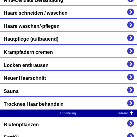
Anti-Cellulite Behandlung
Haare schneiden / waschen
Haare waschen/-pflegen
Hautpflege (aufbauend)
Krampfadern cremen
Locken entkrausen
Neuer Haarschnitt
Sauna
Trocknes Haar behandeln
nach oben
Ernährung
Blütenpflanzen