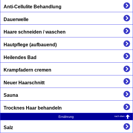
Anti-Cellulite Behandlung
Dauerwelle
Haare schneiden / waschen
Hautpflege (aufbauend)
Heilendes Bad
Krampfadern cremen
Neuer Haarschnitt
Sauna
Trocknes Haar behandeln
nach oben
Ernährung
Salz