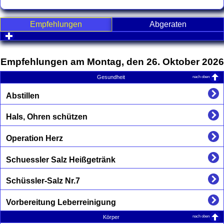
Empfehlungen
Abgeraten
click to expand contents
Empfehlungen am Montag, den 26. Oktober 2026
nach oben
Gesundheit
Abstillen
Hals, Ohren schützen
Operation Herz
Schuessler Salz Heißgetränk
Schüssler-Salz Nr.7
Vorbereitung Leberreinigung
nach oben
Körper