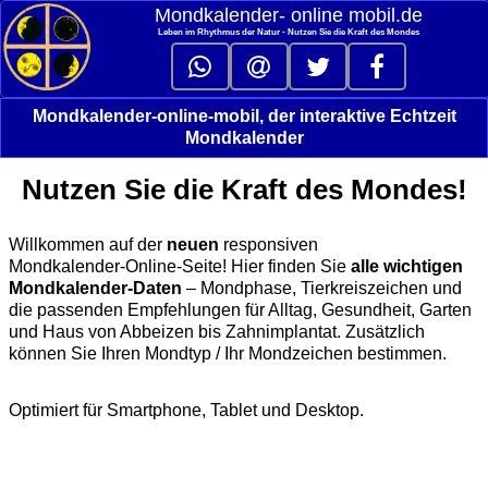
Mondkalender‑ online mobil.de
Leben im Rhythmus der Natur - Nutzen Sie die Kraft des Mondes
Mondkalender-online-mobil, der interaktive Echtzeit
Mondkalender
Nutzen Sie die Kraft des Mondes!
Willkommen auf der
neuen
responsiven
Mondkalender‑Online‑Seite! Hier finden Sie
alle wichtigen
Mondkalender‑Daten
– Mondphase, Tierkreiszeichen und
die passenden Empfehlungen für Alltag, Gesundheit, Garten
und Haus von Abbeizen bis Zahnimplantat. Zusätzlich
können Sie Ihren Mondtyp / Ihr Mondzeichen bestimmen.
Optimiert für Smartphone, Tablet und Desktop.