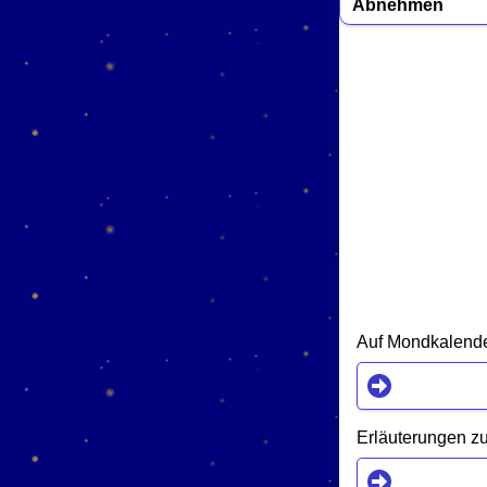
Abnehmen
Auf Mondkalender
Erläuterungen zu