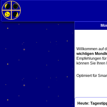
Mon
Willkommen auf d
wichtigen Mondk
Empfehlungen für 
können Sie Ihren
Optimiert für Sma
Heute: Tagestip