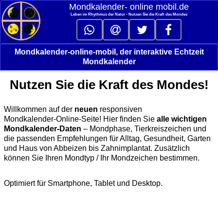
Mondkalender‑ online mobil.de
Leben im Rhythmus der Natur - Nutzen Sie die Kraft des Mondes
Mondkalender-online-mobil, der interaktive Echtzeit
Mondkalender
Nutzen Sie die Kraft des Mondes!
Willkommen auf der
neuen
responsiven
Mondkalender‑Online‑Seite! Hier finden Sie
alle wichtigen
Mondkalender‑Daten
– Mondphase, Tierkreiszeichen und
die passenden Empfehlungen für Alltag, Gesundheit, Garten
und Haus von Abbeizen bis Zahnimplantat. Zusätzlich
können Sie Ihren Mondtyp / Ihr Mondzeichen bestimmen.
Optimiert für Smartphone, Tablet und Desktop.