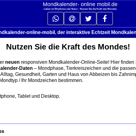
Mondkalender‑ online mobil.de
Leben im Rhythmus der Natur - Nutzen Sie die Kraft des Mondes
dkalender-online-mobil, der interaktive Echtzeit Mondkale
Nutzen Sie die Kraft des Mondes!
er
neuen
responsiven Mondkalender‑Online‑Seite! Hier finden
alender‑Daten
– Mondphase, Tierkreiszeichen und die passe
Alltag, Gesundheit, Garten und Haus von Abbeizen bis Zahnimp
 Mondtyp / Ihr Mondzeichen bestimmen.
rtphone, Tablet und Desktop.
ps