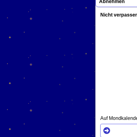
Abnehmen
Nicht verpasse
Auf Mondkalender