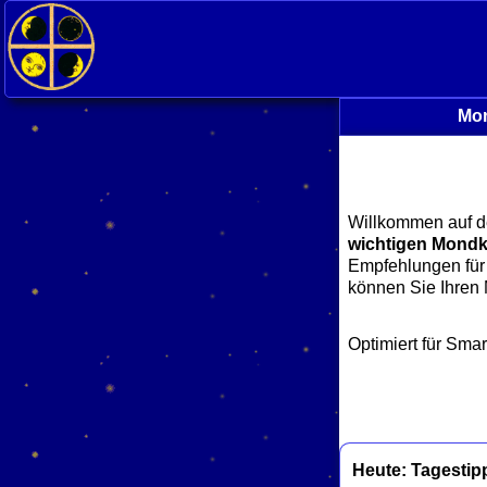
Mon
Willkommen auf d
wichtigen Mondk
Empfehlungen für 
können Sie Ihren
Optimiert für Sma
Heute: Tagestip