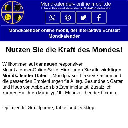
Mondkalender‑ online mobil.de
Leben im Rhythmus der Natur - Nutzen Sie die Kraft des Mondes
Mondkalender-online-mobil, der interaktive Echtzeit
Mondkalender
Nutzen Sie die Kraft des Mondes!
Willkommen auf der
neuen
responsiven
Mondkalender‑Online‑Seite! Hier finden Sie
alle wichtigen
Mondkalender‑Daten
– Mondphase, Tierkreiszeichen und
die passenden Empfehlungen für Alltag, Gesundheit, Garten
und Haus von Abbeizen bis Zahnimplantat. Zusätzlich
können Sie Ihren Mondtyp / Ihr Mondzeichen bestimmen.
Optimiert für Smartphone, Tablet und Desktop.