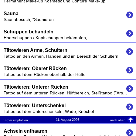
Permanent Make-up Kosmetik und Conture Make-up,
Sauna
Saunabesuch, "Saunieren"
Schuppen behandeln
Haarschuppen / Kopfschuppen bekämpfen,
Tätowieren Arme, Schultern
Tattoo an den Armen, Händen und im Bereich der Schultern
Tätowieren: Oberer Rücken
Tattoo auf dem Rücken oberhalb der Hüfte
Tätowieren: Unterer Rücken
Tattoo auf dem unteren Rücken, Hüftbereich, Steißtattoo ("Arschgeweih")
Tätowieren: Unterschenkel
Tattoo auf den Unterschenkeln, Wade, Knöchel
11. August 2026
nach oben
Körper empfohlen
Achseln enthaaren