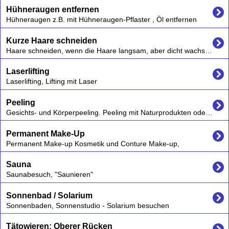
Hühneraugen entfernen
Hühneraugen z.B. mit Hühneraugen-Pflaster , Öl entfernen
Kurze Haare schneiden
Haare schneiden, wenn die Haare langsam, aber dicht wachsen sollen
Laserlifting
Laserlifting, Lifting mit Laser
Peeling
Gesichts- und Körperpeeling. Peeling mit Naturprodukten oder Chemisches Peeling (Chemical Peeling / Fruchtsäurepeeling)
Permanent Make-Up
Permanent Make-up Kosmetik und Conture Make-up,
Sauna
Saunabesuch, "Saunieren"
Sonnenbad / Solarium
Sonnenbaden, Sonnenstudio - Solarium besuchen
Tätowieren: Oberer Rücken