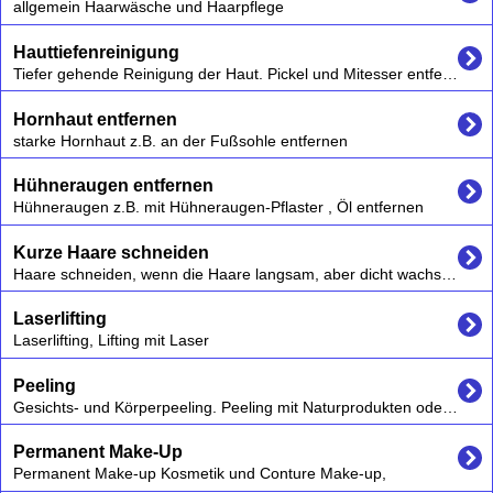
allgemein Haarwäsche und Haarpflege
Hauttiefenreinigung
Tiefer gehende Reinigung der Haut. Pickel und Mitesser entfernen lassen
Hornhaut entfernen
starke Hornhaut z.B. an der Fußsohle entfernen
Hühneraugen entfernen
Hühneraugen z.B. mit Hühneraugen-Pflaster , Öl entfernen
Kurze Haare schneiden
Haare schneiden, wenn die Haare langsam, aber dicht wachsen sollen
Laserlifting
Laserlifting, Lifting mit Laser
Peeling
Gesichts- und Körperpeeling. Peeling mit Naturprodukten oder Chemisches Peeling (Chemical Peeling / Fruchtsäurepeeling)
Permanent Make-Up
Permanent Make-up Kosmetik und Conture Make-up,