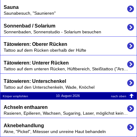
Sauna
Saunabesuch, "Saunieren"
Sonnenbad / Solarium
Sonnenbaden, Sonnenstudio - Solarium besuchen
Tätowieren: Oberer Rücken
Tattoo auf dem Rücken oberhalb der Hüfte
Tätowieren: Unterer Rücken
Tattoo auf dem unteren Rücken, Hüftbereich, Steißtattoo ("Arschgeweih")
Tätowieren: Unterschenkel
Tattoo auf den Unterschenkeln, Wade, Knöchel
10. August 2026
nach oben
Körper empfohlen
Achseln enthaaren
Rasieren, Epilieren, Wachsen, Sugaring, Laser, möglichst keine chemischen Cremes verwenden die kurzfristig zu Irritationen und auch langfristig schaden können,
Aknebehandlung
Akne, "Pickel", Mitesser und unreine Haut behandeln