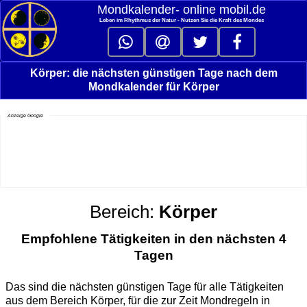
Mondkalender‑ online mobil.de
Leben im Rhythmus der Natur - Nutzen Sie die Kraft des Mondes
Körper: die nächsten günstigen Tage nach dem
Mondkalender für Körper
Anzeige Google
Bereich:
Körper
Empfohlene Tätigkeiten in den nächsten 4
Tagen
Das sind die nächsten günstigen Tage für alle Tätigkeiten
aus dem Bereich Körper, für die zur Zeit Mondregeln in