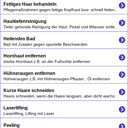
Fettiges Haar behandeln
Pflegemaßnahmen gegen fettige Kopfhaut bzw. schnell fettendes Haar, Haarschnitt
Hauttiefenreinigung
Tiefer gehende Reinigung der Haut. Pickel und Mitesser entfernen lassen
Heilendes Bad
Bad mit Zutaten gegen spezielle Beschwerden
Hornhaut entfernen
starke Hornhaut z.B. an der Fußsohle entfernen
Hühneraugen entfernen
Hühneraugen z.B. mit Hühneraugen-Pflaster , Öl entfernen
Kurze Haare schneiden
Haare schneiden, wenn die Haare langsam, aber dicht wachsen sollen
Laserlifting
Laserlifting, Lifting mit Laser
Peeling