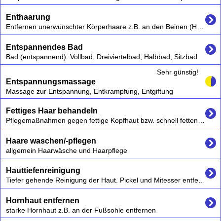
Enthaarung
Entfernen unerwünschter Körperhaare z.B. an den Beinen (Haarentfernung) - auch Augenbrauen zupfen,
Entspannendes Bad
Bad (entspannend): Vollbad, Dreiviertelbad, Halbbad, Sitzbad
Sehr günstig!
Entspannungsmassage
Massage zur Entspannung, Entkrampfung, Entgiftung
Fettiges Haar behandeln
Pflegemaßnahmen gegen fettige Kopfhaut bzw. schnell fettendes Haar, Haarschnitt
Haare waschen/-pflegen
allgemein Haarwäsche und Haarpflege
Hauttiefenreinigung
Tiefer gehende Reinigung der Haut. Pickel und Mitesser entfernen lassen
Hornhaut entfernen
starke Hornhaut z.B. an der Fußsohle entfernen