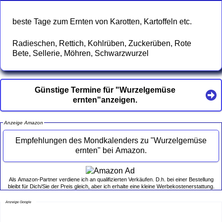
beste Tage zum Ernten von Karotten, Kartoffeln etc.
Radieschen, Rettich, Kohlrüben, Zuckerüben, Rote
Bete, Sellerie, Möhren, Schwarzwurzel
Günstige Termine für "Wurzelgemüse
ernten"anzeigen.
Anzeige Amazon
Empfehlungen des Mondkalenders zu "Wurzelgemüse
ernten" bei Amazon.
Als Amazon-Partner verdiene ich an qualifizierten Verkäufen. D.h. bei einer Bestellung
bleibt für Dich/Sie der Preis gleich, aber ich erhalte eine kleine Werbekostenerstattung.
Anzeige Google