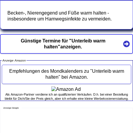
Becken-, Nierengegend und Füße warm halten -
insbesondere um Harnwegsinfekte zu vermeiden.
Günstige Termine für "Unterleib warm
halten"anzeigen.
Anzeige Amazon
Empfehlungen des Mondkalenders zu "Unterleib warm
halten" bei Amazon.
Als Amazon-Partner verdiene ich an qualifizierten Verkäufen. D.h. bei einer Bestellung
bleibt für Dich/Sie der Preis gleich, aber ich erhalte eine kleine Werbekostenerstattung.
Anzeige Google