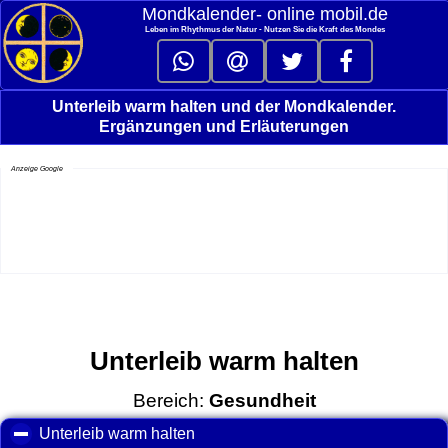
Mondkalender‑ online mobil.de
Leben im Rhythmus der Natur - Nutzen Sie die Kraft des Mondes
Unterleib warm halten und der Mondkalender.
Ergänzungen und Erläuterungen
Anzeige Google
Unterleib warm halten
Bereich:
Gesundheit
Unterleib warm halten
click to collapse contents