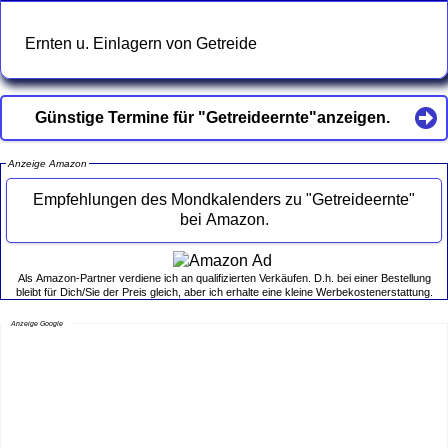
Ernten u. Einlagern von Getreide
Günstige Termine für "Getreideernte"anzeigen.
Anzeige Amazon
Empfehlungen des Mondkalenders zu "Getreideernte"
bei Amazon.
Als Amazon-Partner verdiene ich an qualifizierten Verkäufen. D.h. bei einer Bestellung
bleibt für Dich/Sie der Preis gleich, aber ich erhalte eine kleine Werbekostenerstattung.
Anzeige Google