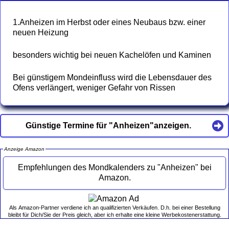
1.Anheizen im Herbst oder eines Neubaus bzw. einer
neuen Heizung
besonders wichtig bei neuen Kachelöfen und Kaminen
Bei günstigem Mondeinfluss wird die Lebensdauer des
Ofens verlängert, weniger Gefahr von Rissen
Günstige Termine für "Anheizen"anzeigen.
Anzeige Amazon
Empfehlungen des Mondkalenders zu "Anheizen" bei
Amazon.
Als Amazon-Partner verdiene ich an qualifizierten Verkäufen. D.h. bei einer Bestellung
bleibt für Dich/Sie der Preis gleich, aber ich erhalte eine kleine Werbekostenerstattung.