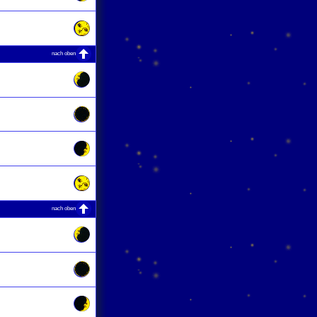
nach oben
nach oben