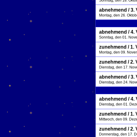
Sonntag, den 18. Okto
abnehmend / 3. V
Montag, den 26. Oktob
abnehmend / 4. 
Sonntag, den 01. Nov
zunehmend / 1. 
Montag, den 09. Nove
zunehmend / 2. 
Dienstag, den 17. No
abnehmend / 3. V
Dienstag, den 24. No
abnehmend / 4. 
Dienstag, den 01. De
zunehmend / 1. 
Mittwoch, den 09. De
zunehmend / 2. 
Donnerstag, den 17. 