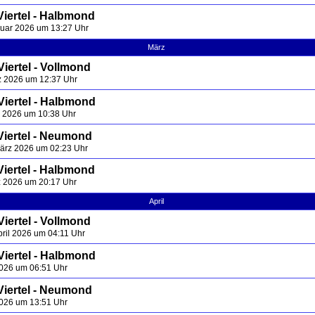
Viertel - Halbmond
ruar 2026 um 13:27 Uhr
März
iertel - Vollmond
z 2026 um 12:37 Uhr
Viertel - Halbmond
z 2026 um 10:38 Uhr
Viertel - Neumond
März 2026 um 02:23 Uhr
Viertel - Halbmond
z 2026 um 20:17 Uhr
April
iertel - Vollmond
pril 2026 um 04:11 Uhr
Viertel - Halbmond
 2026 um 06:51 Uhr
Viertel - Neumond
 2026 um 13:51 Uhr