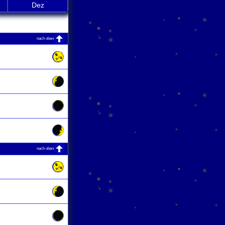
Dez
nach oben
nach oben