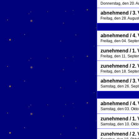
Donnerstag, den 20. A
abnehmend / 3. V
Freitag, den 28. Augu
abnehmend / 4. 
Freitag, den 04. Sept
zunehmend / 1. 
Freitag, den 11. Sept
zunehmend / 2. 
Freitag, den 18. Sept
abnehmend / 3. V
Samstag, den 26. Sep
abnehmend / 4. 
Samstag, den 03. Okt
zunehmend / 1. 
Samstag, den 10. Okt
zunehmend / 2. 