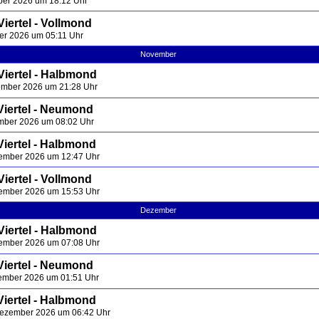
ber 2026 um 18:12 Uhr
iertel - Vollmond
er 2026 um 05:11 Uhr
November
Viertel - Halbmond
ember 2026 um 21:28 Uhr
Viertel - Neumond
mber 2026 um 08:02 Uhr
Viertel - Halbmond
vember 2026 um 12:47 Uhr
iertel - Vollmond
vember 2026 um 15:53 Uhr
Dezember
Viertel - Halbmond
zember 2026 um 07:08 Uhr
Viertel - Neumond
zember 2026 um 01:51 Uhr
Viertel - Halbmond
Dezember 2026 um 06:42 Uhr