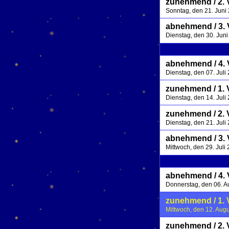
zunehmend / 2. 
Sonntag, den 21. Juni
abnehmend / 3. V
Dienstag, den 30. Jun
abnehmend / 4. 
Dienstag, den 07. Jul
zunehmend / 1. 
Dienstag, den 14. Juli
zunehmend / 2. 
Dienstag, den 21. Jul
abnehmend / 3. V
Mittwoch, den 29. Juli
abnehmend / 4. 
Donnerstag, den 06. A
zunehmend / 1. 
Mittwoch, den 12. Aug
zunehmend / 2. 