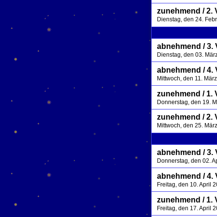
zunehmend / 2. 
Dienstag, den 24. Feb
abnehmend / 3. V
Dienstag, den 03. Mär
abnehmend / 4. 
Mittwoch, den 11. Mär
zunehmend / 1. 
Donnerstag, den 19. 
zunehmend / 2. 
Mittwoch, den 25. Mär
abnehmend / 3. V
Donnerstag, den 02. A
abnehmend / 4. 
Freitag, den 10. April
zunehmend / 1. 
Freitag, den 17. April