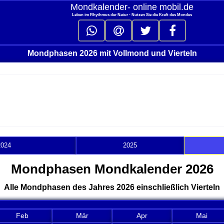
Mondkalender‑ online mobil.de
Leben im Rhythmus der Natur - Nutzen Sie die Kraft des Mondes
Mondphasen 2026 mit Vollmond und Vierteln
2024
2025
Mondphasen Mondkalender 2026
Alle Mondphasen des Jahres 2026 einschließlich Vierteln
pse contents
Feb
Mär
Apr
Mai