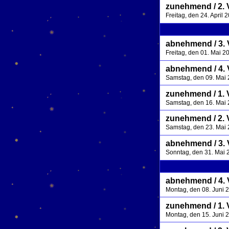
zunehmend / 2. 
Freitag, den 24. April
abnehmend / 3. V
Freitag, den 01. Mai 
abnehmend / 4. 
Samstag, den 09. Mai
zunehmend / 1. 
Samstag, den 16. Mai
zunehmend / 2. 
Samstag, den 23. Mai
abnehmend / 3. V
Sonntag, den 31. Mai 
abnehmend / 4. 
Montag, den 08. Juni 
zunehmend / 1. 
Montag, den 15. Juni 