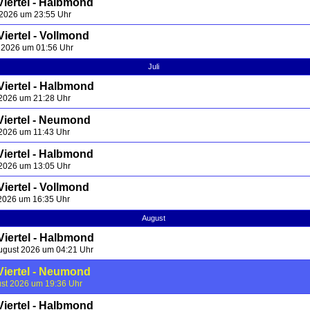
Viertel - Halbmond
 2026 um 23:55 Uhr
iertel - Vollmond
i 2026 um 01:56 Uhr
Juli
Viertel - Halbmond
i 2026 um 21:28 Uhr
Viertel - Neumond
 2026 um 11:43 Uhr
Viertel - Halbmond
i 2026 um 13:05 Uhr
iertel - Vollmond
 2026 um 16:35 Uhr
August
Viertel - Halbmond
ugust 2026 um 04:21 Uhr
Viertel - Neumond
ust 2026 um 19:36 Uhr
Viertel - Halbmond