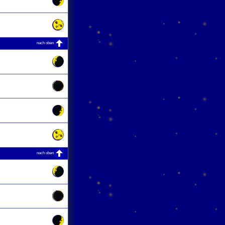
nach oben
nach oben