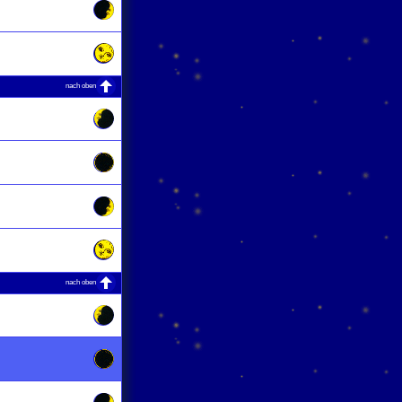
nach oben
nach oben