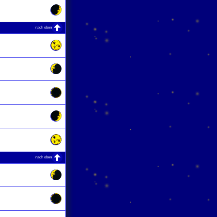
nach oben
nach oben