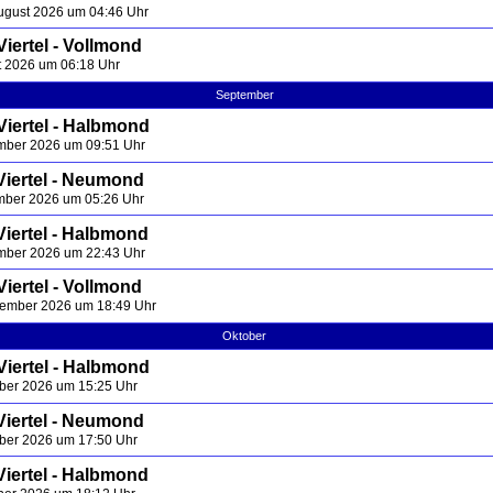
ugust 2026 um 04:46 Uhr
iertel - Vollmond
st 2026 um 06:18 Uhr
September
Viertel - Halbmond
ember 2026 um 09:51 Uhr
Viertel - Neumond
ember 2026 um 05:26 Uhr
Viertel - Halbmond
ember 2026 um 22:43 Uhr
iertel - Vollmond
tember 2026 um 18:49 Uhr
Oktober
Viertel - Halbmond
ober 2026 um 15:25 Uhr
Viertel - Neumond
ober 2026 um 17:50 Uhr
Viertel - Halbmond