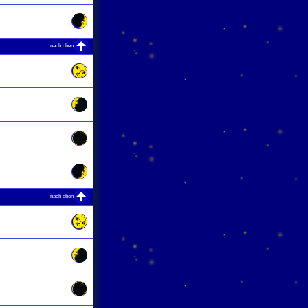
nach oben
nach oben