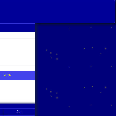
2026
Jun