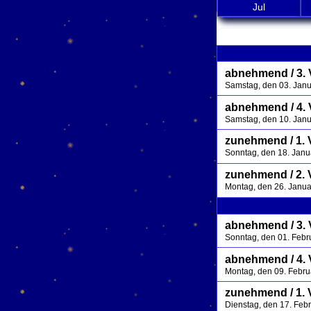
Jul
abnehmend / 3. V
Samstag, den 03. Jan
abnehmend / 4. 
Samstag, den 10. Jan
zunehmend / 1. 
Sonntag, den 18. Jan
zunehmend / 2. 
Montag, den 26. Janu
abnehmend / 3. V
Sonntag, den 01. Febr
abnehmend / 4. 
Montag, den 09. Febr
zunehmend / 1. 
Dienstag, den 17. Feb