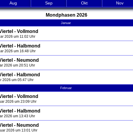
Aug
Sep
Okt
Nov
Mondphasen 2026
Januar
iertel - Vollmond
uar 2026 um 11:02 Uhr
Viertel - Halbmond
uar 2026 um 16:48 Uhr
Viertel - Neumond
uar 2026 um 20:51 Uhr
Viertel - Halbmond
ar 2026 um 05:47 Uhr
Februar
iertel - Vollmond
uar 2026 um 23:09 Uhr
Viertel - Halbmond
uar 2026 um 13:43 Uhr
Viertel - Neumond
ruar 2026 um 13:01 Uhr