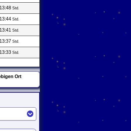
13:48
Std.
13:44
Std.
13:41
Std.
13:37
Std.
13:33
Std.
bigen Ort