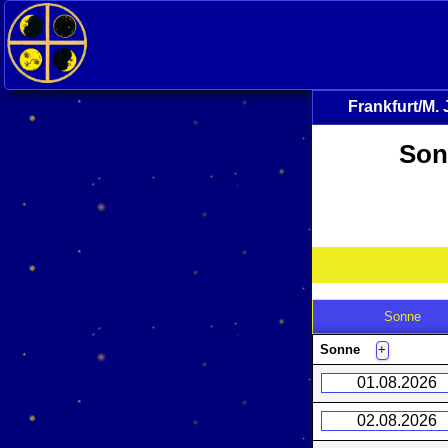
Frankfurt/M
Son
Sonne
Sonne
+
01.08.2026
02.08.2026