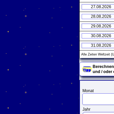
27.08.2026
28.08.2026
29.08.2026
30.08.2026
31.08.2026
Alle Zeiten Weltzeit 
Berechnen 
und / oder
Monat
Jahr