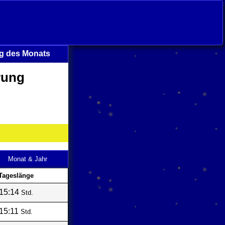
g des Monats
rung
Monat & Jahr
Tageslänge
15:14
Std.
15:11
Std.