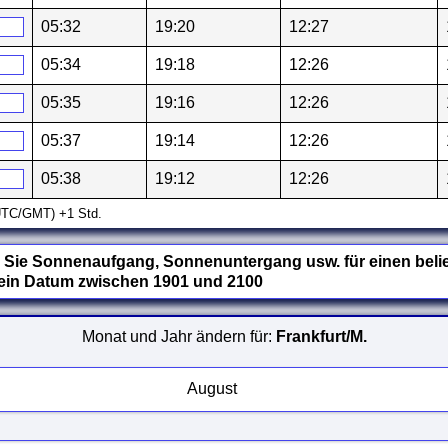
05:32
19:20
12:27
05:34
19:18
12:26
05:35
19:16
12:26
05:37
19:14
12:26
05:38
19:12
12:26
(UTC/GMT) +1 Std.
Sie Sonnenaufgang, Sonnenuntergang usw. für einen belie
 ein Datum zwischen 1901 und 2100
Monat und Jahr ändern für:
Frankfurt/M.
August