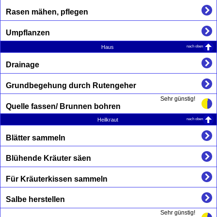
Rasen mähen, pflegen
Umpflanzen
nach oben
Haus
Drainage
Grundbegehung durch Rutengeher
Sehr günstig!
Quelle fassen/ Brunnen bohren
nach oben
Heilkraut
Blätter sammeln
Blühende Kräuter säen
Für Kräuterkissen sammeln
Salbe herstellen
Sehr günstig!