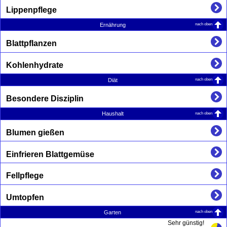
Lippenpflege
nach oben
Ernährung
Blattpflanzen
Kohlenhydrate
nach oben
Diät
Besondere Disziplin
nach oben
Haushalt
Blumen gießen
Einfrieren Blattgemüse
Fellpflege
Umtopfen
nach oben
Garten
Sehr günstig!