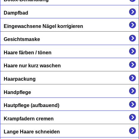
Dampfbad
Eingewachsene Nägel korrigieren
Gesichtsmaske
Haare färben / tönen
Haare nur kurz waschen
Haarpackung
Handpflege
Hautpflege (aufbauend)
Krampfadern cremen
Lange Haare schneiden