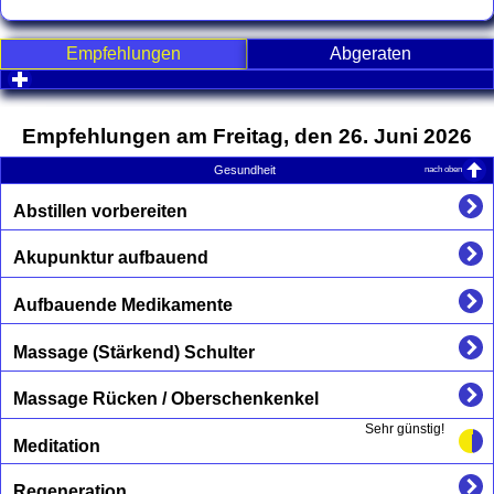
Empfehlungen
Abgeraten
click to expand contents
Empfehlungen am Freitag, den 26. Juni 2026
nach oben
Gesundheit
Abstillen vorbereiten
Akupunktur aufbauend
Aufbauende Medikamente
Massage (Stärkend) Schulter
Massage Rücken / Oberschenkenkel
Sehr günstig!
Meditation
Regeneration