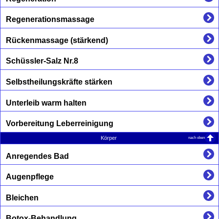
Regenerationsmassage
Rückenmassage (stärkend)
Schüssler-Salz Nr.8
Selbstheilungskräfte stärken
Unterleib warm halten
Vorbereitung Leberreinigung
nach oben
Körper
Anregendes Bad
Augenpflege
Bleichen
Botox-Behandlung