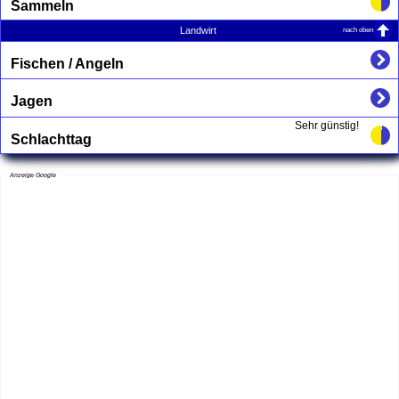
Sammeln
nach oben
Landwirt
Fischen / Angeln
Jagen
Sehr günstig!
Schlachttag
Anzeige Google