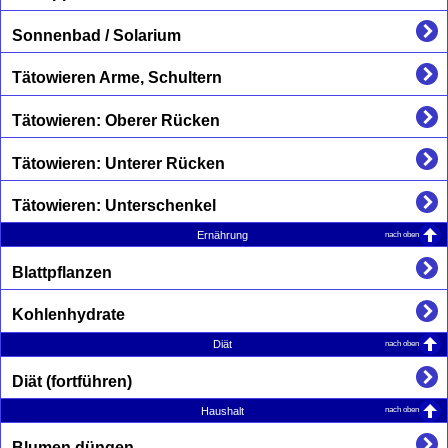
Sonnenbad / Solarium
Tätowieren Arme, Schultern
Tätowieren: Oberer Rücken
Tätowieren: Unterer Rücken
Tätowieren: Unterschenkel
nach oben
Ernährung
Blattpflanzen
Kohlenhydrate
nach oben
Diät
Diät (fortführen)
nach oben
Haushalt
Blumen düngen