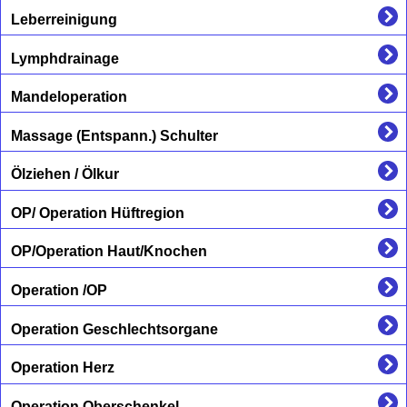
Leberreinigung
Lymphdrainage
Mandeloperation
Massage (Entspann.) Schulter
Ölziehen / Ölkur
OP/ Operation Hüftregion
OP/Operation Haut/Knochen
Operation /OP
Operation Geschlechtsorgane
Operation Herz
Operation Oberschenkel