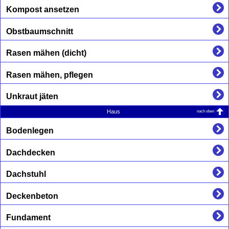
Kompost ansetzen
Obstbaumschnitt
Rasen mähen (dicht)
Rasen mähen, pflegen
Unkraut jäten
nach oben
Haus
Bodenlegen
Dachdecken
Dachstuhl
Deckenbeton
Fundament