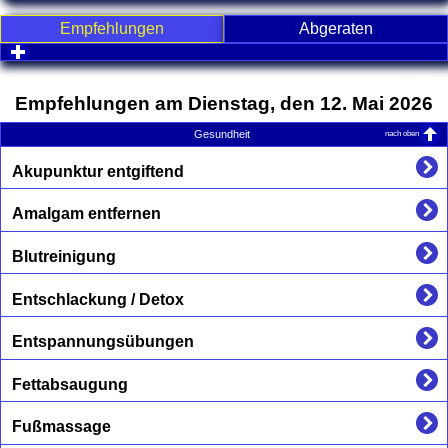
Empfehlungen
Abgeraten
click to expand contents
Empfehlungen am Dienstag, den 12. Mai 2026
nach oben
Gesundheit
Akupunktur entgiftend
Amalgam entfernen
Blutreinigung
Entschlackung / Detox
Entspannungsübungen
Fettabsaugung
Fußmassage