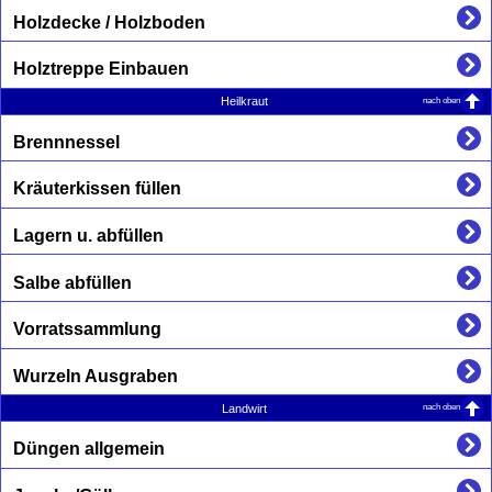
Holzdecke / Holzboden
Holztreppe Einbauen
nach oben
Heilkraut
Brennnessel
Kräuterkissen füllen
Lagern u. abfüllen
Salbe abfüllen
Vorratssammlung
Wurzeln Ausgraben
nach oben
Landwirt
Düngen allgemein