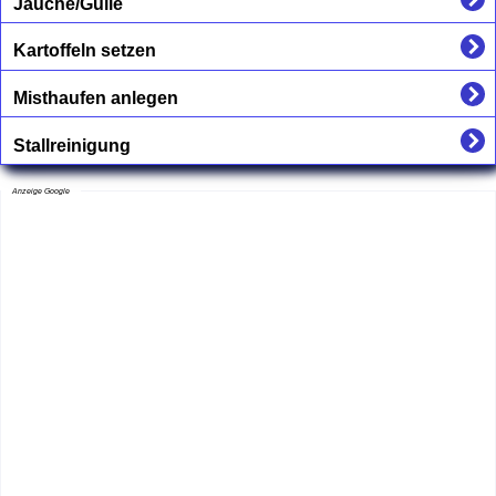
Jauche/Gülle
Kartoffeln setzen
Misthaufen anlegen
Stallreinigung
Anzeige Google