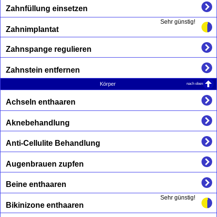
Zahnfüllung einsetzen
Sehr günstig!
Zahnimplantat
Zahnspange regulieren
Zahnstein entfernen
nach oben
Körper
Achseln enthaaren
Aknebehandlung
Anti-Cellulite Behandlung
Augenbrauen zupfen
Beine enthaaren
Sehr günstig!
Bikinizone enthaaren