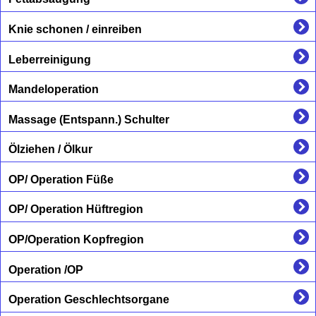
Knie schonen / einreiben
Leberreinigung
Mandeloperation
Massage (Entspann.) Schulter
Ölziehen / Ölkur
OP/ Operation Füße
OP/ Operation Hüftregion
OP/Operation Kopfregion
Operation /OP
Operation Geschlechtsorgane