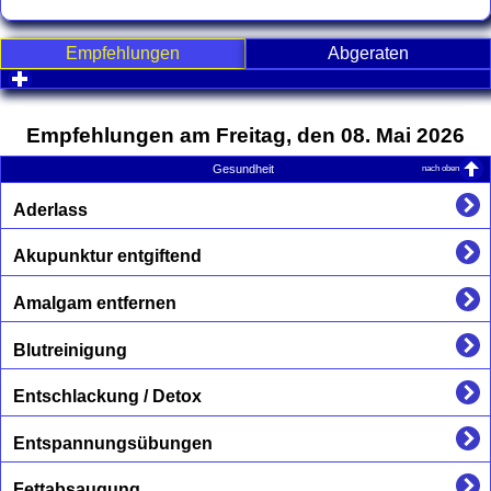
Empfehlungen
Abgeraten
click to expand contents
Empfehlungen am Freitag, den 08. Mai 2026
nach oben
Gesundheit
Aderlass
Akupunktur entgiftend
Amalgam entfernen
Blutreinigung
Entschlackung / Detox
Entspannungsübungen
Fettabsaugung