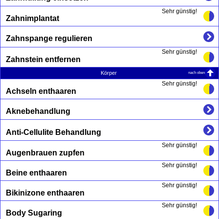
Sehr günstig!
Zahnimplantat
Zahnspange regulieren
Sehr günstig!
Zahnstein entfernen
nach oben
Körper
Sehr günstig!
Achseln enthaaren
Aknebehandlung
Anti-Cellulite Behandlung
Sehr günstig!
Augenbrauen zupfen
Sehr günstig!
Beine enthaaren
Sehr günstig!
Bikinizone enthaaren
Sehr günstig!
Body Sugaring