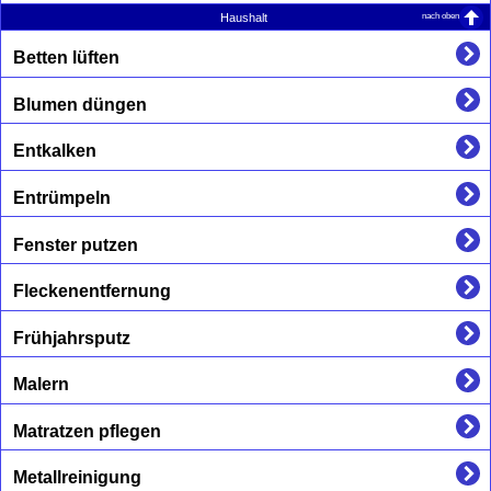
nach oben
Haushalt
Betten lüften
Blumen düngen
Entkalken
Entrümpeln
Fenster putzen
Fleckenentfernung
Frühjahrsputz
Malern
Matratzen pflegen
Metallreinigung