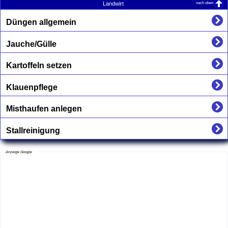
nach oben
Landwirt
Düngen allgemein
Jauche/Gülle
Kartoffeln setzen
Klauenpflege
Misthaufen anlegen
Stallreinigung
Anzeige Google