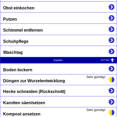
Obst einkochen
Putzen
Schimmel entfernen
Schuhpflege
Waschtag
nach oben
Garten
Boden lockern
Sehr günstig!
Düngen zur Wurzelentwicklung
Hecke schneiden (Rückschnitt)
Karotten säen/setzen
Sehr günstig!
Kompost ansetzen