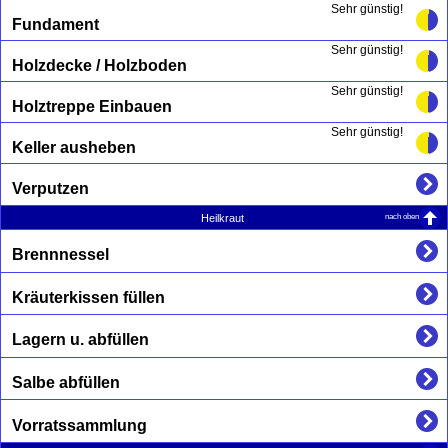
Sehr günstig!
Fundament
Sehr günstig!
Holzdecke / Holzboden
Sehr günstig!
Holztreppe Einbauen
Sehr günstig!
Keller ausheben
Verputzen
nach oben
Heilkraut
Brennnessel
Kräuterkissen füllen
Lagern u. abfüllen
Salbe abfüllen
Vorratssammlung