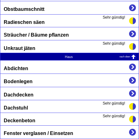
Obstbaumschnitt
Sehr günstig!
Radieschen säen
Sträucher / Bäume pflanzen
Sehr günstig!
Unkraut jäten
nach oben
Haus
Abdichten
Bodenlegen
Dachdecken
Sehr günstig!
Dachstuhl
Sehr günstig!
Deckenbeton
Fenster verglasen / Einsetzen