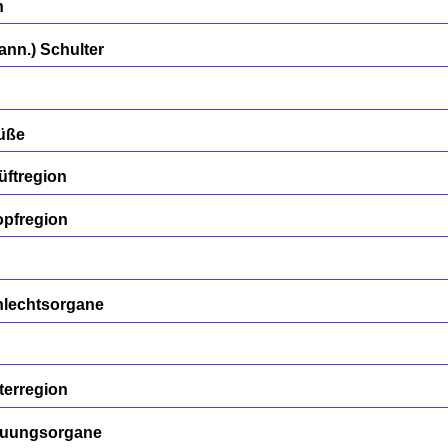
n
nn.) Schulter
Füße
üftregion
opfregion
hlechtsorgane
terregion
auungsorgane