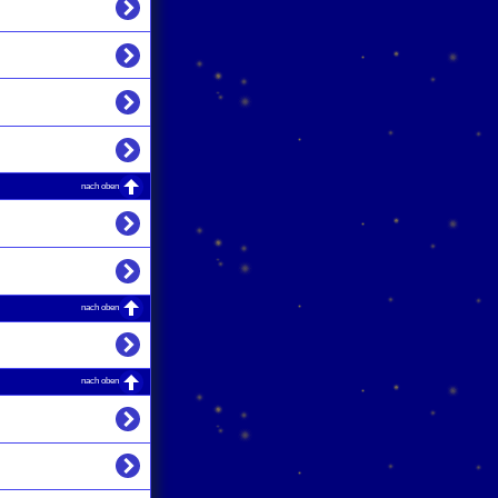
nach oben
nach oben
nach oben