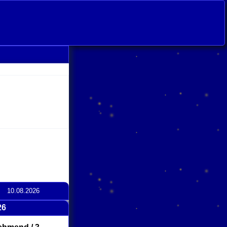
10.08.2026
26
click
to