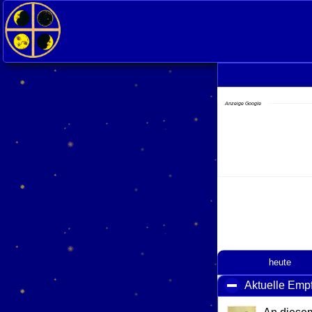
Anzeige Google
heute
Aktuelle Emp