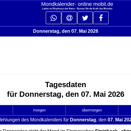
Mondkalender‑ online mobil.de
Leben im Rhythmus der Natur - Nutzen Sie die Kraft des Mondes
Donnerstag, den 07. Mai 2026
Tagesdaten
für Donnerstag, den 07. Mai 2026
morgen
übermorgen
fehlungen des Mondkalenders für
Donnerstag
, den
07. Mai 20