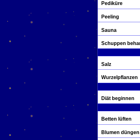
Pediküre
Peeling
Sauna
Schuppen beha
Salz
Wurzelpflanzen
Diät beginnen
Betten lüften
Blumen düngen