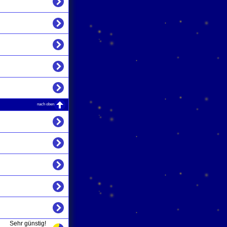
nach oben
Sehr günstig!