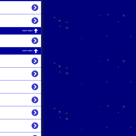
nach oben
nach oben