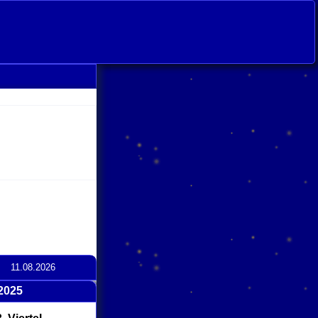
11.08.2026
2025
click
to