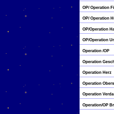
OP/ Operation 
OP/ Operation H
OP/Operation H
OP/Operation U
Operation /OP
Operation Gesc
Operation Herz
Operation Ober
Operation Verd
Operation/OP Br