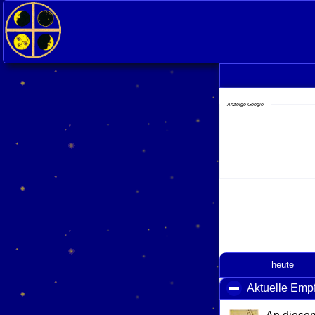
Anzeige Google
heute
Aktuelle Emp