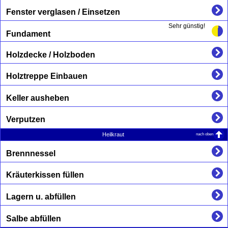
Fenster verglasen / Einsetzen
Sehr günstig!
Fundament
Holzdecke / Holzboden
Holztreppe Einbauen
Keller ausheben
Verputzen
nach oben
Heilkraut
Brennnessel
Kräuterkissen füllen
Lagern u. abfüllen
Salbe abfüllen