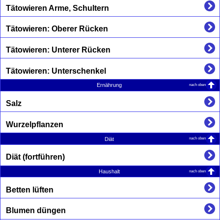
Tätowieren Arme, Schultern
Tätowieren: Oberer Rücken
Tätowieren: Unterer Rücken
Tätowieren: Unterschenkel
nach oben
Ernährung
Salz
Wurzelpflanzen
nach oben
Diät
Diät (fortführen)
nach oben
Haushalt
Betten lüften
Blumen düngen