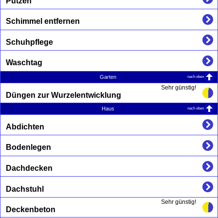
Putzen
Schimmel entfernen
Schuhpflege
Waschtag
nach oben
Garten
Sehr günstig!
Düngen zur Wurzelentwicklung
nach oben
Haus
Abdichten
Bodenlegen
Dachdecken
Dachstuhl
Sehr günstig!
Deckenbeton