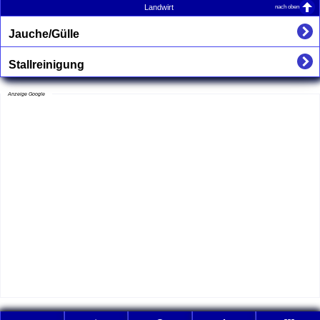
nach oben
Landwirt
Jauche/Gülle
Stallreinigung
Anzeige Google