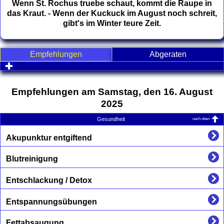
Wenn St. Rochus truebe schaut, kommt die Raupe in
das Kraut. - Wenn der Kuckuck im August noch schreit,
gibt's im Winter teure Zeit.
Empfehlungen
Abgeraten
click to expand contents
Empfehlungen am Samstag, den 16. August
2025
nach oben
Gesundheit
Akupunktur entgiftend
Blutreinigung
Entschlackung / Detox
Entspannungsübungen
Fettabsaugung