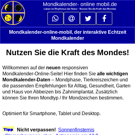
Mondkalender‑ online mobil.de
Leben im Rhythmus der Natur - Nutzen Sie die Kraft des Mondes
Mondkalender-online-mobil, der interaktive Echtzeit
Mondkalender
Nutzen Sie die Kraft des Mondes!
Willkommen auf der
neuen
responsiven
Mondkalender‑Online‑Seite! Hier finden Sie
alle wichtigen
Mondkalender‑Daten
– Mondphase, Tierkreiszeichen und
die passenden Empfehlungen für Alltag, Gesundheit, Garten
und Haus von Abbeizen bis Zahnimplantat. Zusätzlich
können Sie Ihren Mondtyp / Ihr Mondzeichen bestimmen.
Optimiert für Smartphone, Tablet und Desktop.
Nicht verpassen!
Sonnenfinsternis