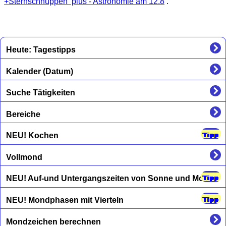
+Sternschnuppen plus - Astronomie am 12.8
.
Heute: Tagestipps
Kalender (Datum)
Suche Tätigkeiten
Bereiche
NEU! Kochen
Vollmond
NEU! Auf-und Untergangszeiten von Sonne und Mond
NEU! Mondphasen mit Vierteln
Mondzeichen berechnen