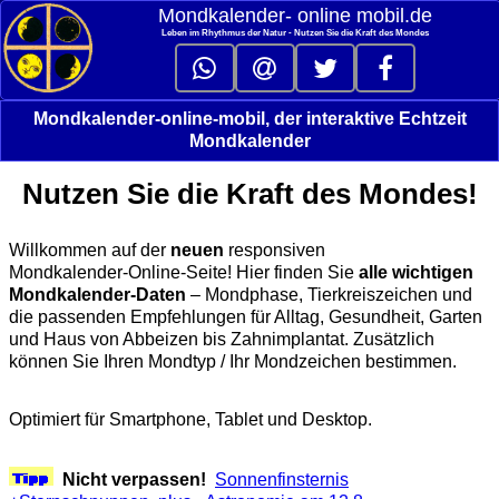
Mondkalender‑ online mobil.de
Leben im Rhythmus der Natur - Nutzen Sie die Kraft des Mondes
Mondkalender-online-mobil, der interaktive Echtzeit
Mondkalender
Nutzen Sie die Kraft des Mondes!
Willkommen auf der
neuen
responsiven
Mondkalender‑Online‑Seite! Hier finden Sie
alle wichtigen
Mondkalender‑Daten
– Mondphase, Tierkreiszeichen und
die passenden Empfehlungen für Alltag, Gesundheit, Garten
und Haus von Abbeizen bis Zahnimplantat. Zusätzlich
können Sie Ihren Mondtyp / Ihr Mondzeichen bestimmen.
Optimiert für Smartphone, Tablet und Desktop.
Nicht verpassen!
Sonnenfinsternis