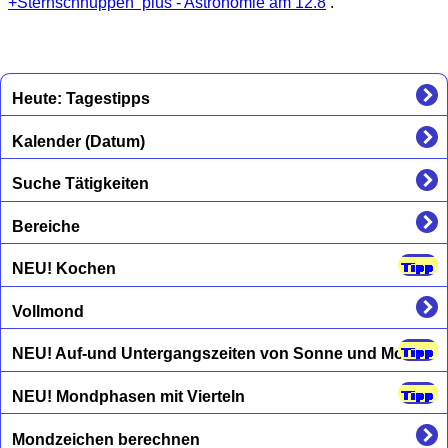
+Sternschnuppen plus - Astronomie am 12.8
.
Heute: Tagestipps
Kalender (Datum)
Suche Tätigkeiten
Bereiche
NEU! Kochen
Vollmond
NEU! Auf-und Untergangszeiten von Sonne und Mond
NEU! Mondphasen mit Vierteln
Mondzeichen berechnen