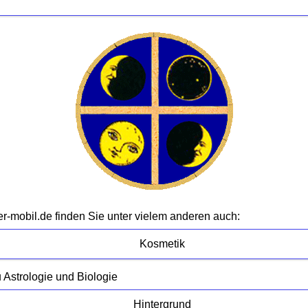
-mobil.de finden Sie unter vielem anderen auch:
Kosmetik
 Astrologie und Biologie
Hintergrund