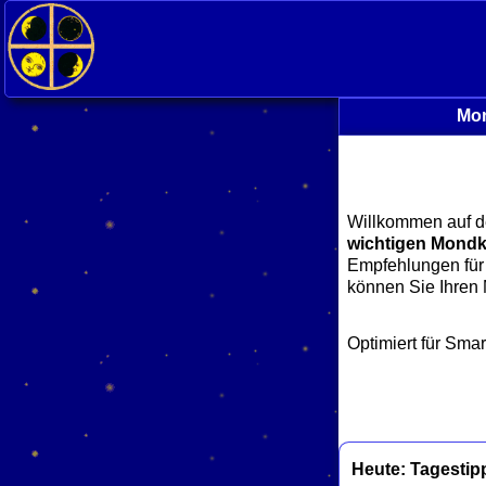
Mon
Willkommen auf d
wichtigen Mondk
Empfehlungen für 
können Sie Ihren
Optimiert für Sma
Heute: Tagestip