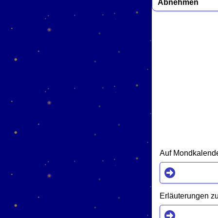
Abnehmen
Auf Mondkalender
Erläuterungen zu