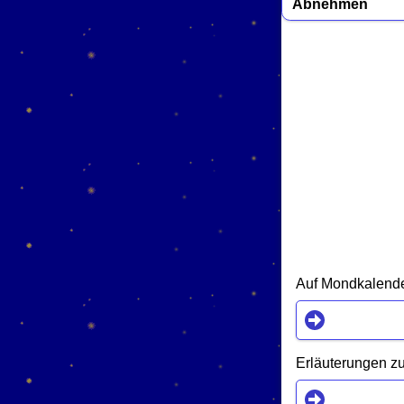
Abnehmen
Auf Mondkalender
Erläuterungen zu