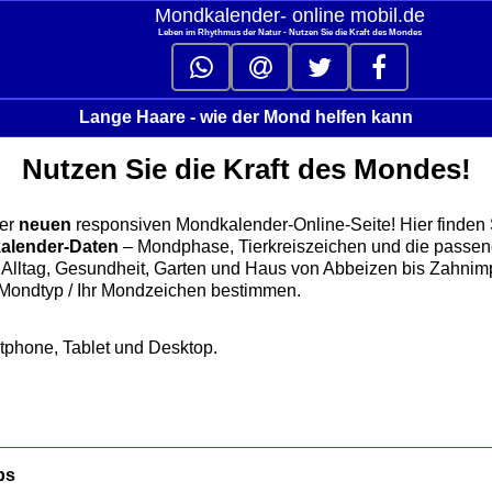
Mondkalender‑ online mobil.de
Leben im Rhythmus der Natur - Nutzen Sie die Kraft des Mondes
Lange Haare - wie der Mond helfen kann
Nutzen Sie die Kraft des Mondes!
er
neuen
responsiven Mondkalender‑Online‑Seite! Hier finden
alender‑Daten
– Mondphase, Tierkreiszeichen und die passe
Alltag, Gesundheit, Garten und Haus von Abbeizen bis Zahnimp
 Mondtyp / Ihr Mondzeichen bestimmen.
rtphone, Tablet und Desktop.
ps