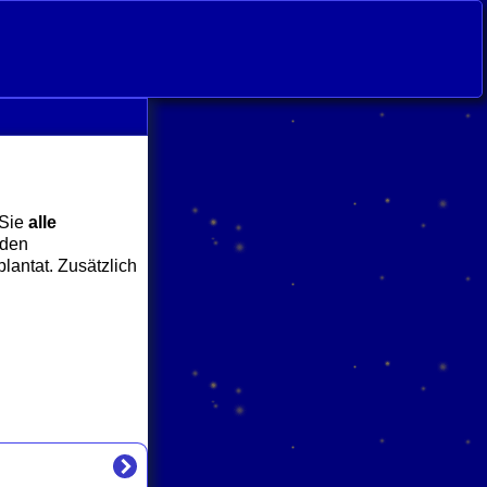
 Sie
alle
nden
lantat. Zusätzlich